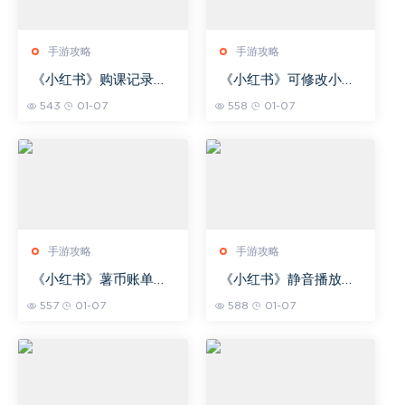
手游攻略
手游攻略
《小红书》购课记录查
《小红书》可修改小红
看方法
书号次数介绍
543
01-07
558
01-07
手游攻略
手游攻略
《小红书》薯币账单查
《小红书》静音播放设
看方法
置方法
557
01-07
588
01-07