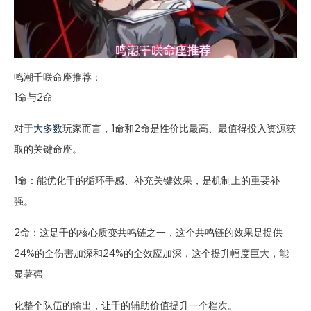
鸣潮千咲命座推荐：
1命与2命
对于
大多数
玩家而言，1命和2命是性价比最高、最值得投入资源获
取的关键命座。
1命：能优化千的循环手感、补充关键效果，是机制上的重要补
强。
2命：这是千的核心质变共鸣链之一，这个共鸣链的效果是提供
24%的全伤害加深和24%的全效应加深，这个提升幅度巨大，能
显著强
化整个队伍的输出，让千的辅助价值提升一个档次。