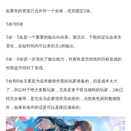
如果你的资源只允许补一个命座，优先锁定2命。
5命与6命
5命：5命是一个重要的输出向命座。激活后，千联的定位会发生
变化，在短时间内可以承担主c的输出。
6命：6命进一步强化了输出能力，对拥有虚无绞痕的目标造成的
伤害提升得到了加强。
5命和6命主要是为追求极致伤害的玩家准备的，但是成本太大
了，所以对于绝大多数玩家，尤其是拿千联当辅助的玩家，2命已
经完全够用，是完全没必要强求高命座的，当然角色厨和氪佬除
外，如果有条件的话是可以直接拉满命的。