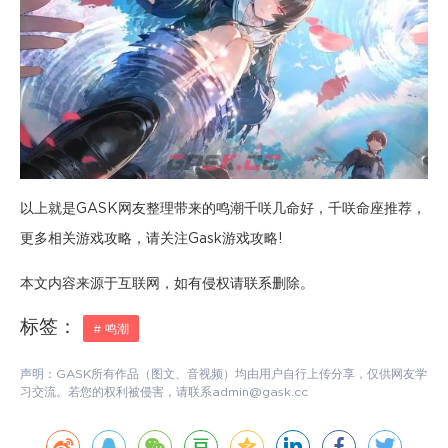
以上就是GASK网友整理带来的鸣潮千咲几命好，千咲命座推荐，
更多相关游戏攻略，请关注Gask游戏攻略!
本文内容来源于互联网，如有侵权请联系删除。
标签：
# 鸣潮
声明：GASK所有作品（图文、音视频）均由用户自行上传分享，仅供网友学
习交流。若您的权利被侵害，请联系admin@gask.cc