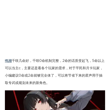
鸣潮
千咲几命好，千咲0命机制完整，2命的话质变起飞，5命以上
可以当主c，主要还是看各个玩家的需求，对于平民和月卡玩家，
小编建议0命或2命就够完全体了，可以将节省下来的星声用于抽
取专武或规划未来的新角色。