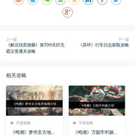
上一篇
下一篇
《解压找茬烧脑》第399关巨无
《异环》行车日志刷取攻略
霸汉堡通关攻略
相关攻略
手游攻略
手游攻略
《鸣潮》梦州玄方地界
《鸣潮》万囮牢朽躯介