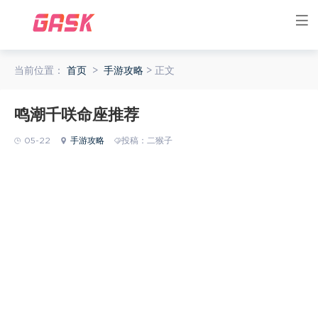
当前位置：
首页
>
手游攻略
> 正文
鸣潮千咲命座推荐
05-22
手游攻略
投稿：二猴子