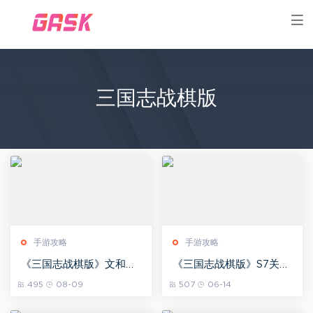
三国志战棋版
手游攻略
手游攻略
《三国志战棋版》文和乱
《三国志战棋版》S7关索
武赛季新武将祖茂角色一
阵容搭配方案一览
495
08-09
507
06-14
览