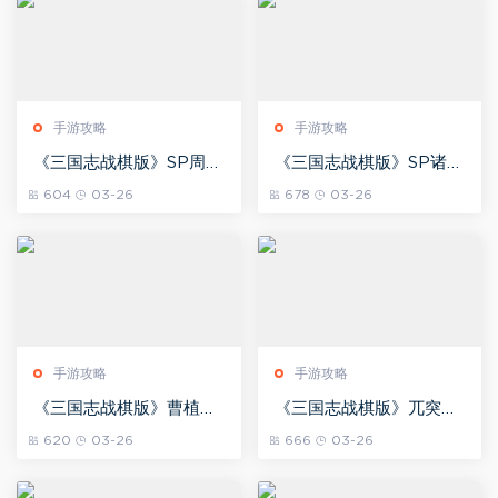
手游攻略
手游攻略
《三国志战棋版》SP周瑜
《三国志战棋版》SP诸葛
阵容搭配推荐
亮阵容搭配推荐
604
03-26
678
03-26
手游攻略
手游攻略
《三国志战棋版》曹植阵
《三国志战棋版》兀突骨
容搭配推荐
阵容搭配
620
03-26
666
03-26