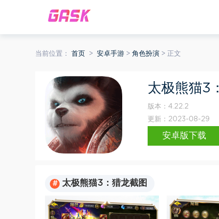
当前位置：
首页
>
安卓手游
>
角色扮演
> 正文
太极熊猫3
版本：
4.22.2
更新：
2023-08-29
安卓版下载
太极熊猫3：猎龙截图
#