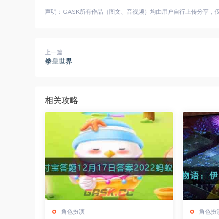
声明：GASK所有作品（图文、音视频）均由用户自行上传分享，仅供
上一篇
拳皇世界
相关攻略
角色扮演
角色扮