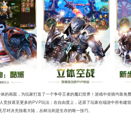
一体的画面，为玩家打造了一个争夺王者的魔幻世界！游戏中坐骑均靠免
0人竞技甚至更多的PVP玩法；在自由度上，还原了玩家在端游中所有建
无尽对决充蚀着大陆，丛林法则是生存的唯一技巧。