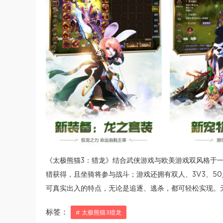
《太极熊猫3：猎龙》结合武侠游戏与欧美游戏双风格于
猎获得，且坐骑将参与战斗；游戏还拥有双人、3V3、5
可真实出入的特点，无论是追逐、逃杀，都可轻松实现。
标签：
# 太极熊猫3猎龙