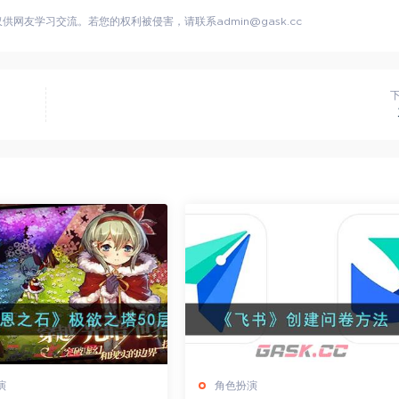
网友学习交流。若您的权利被侵害，请联系admin@gask.cc
演
角色扮演